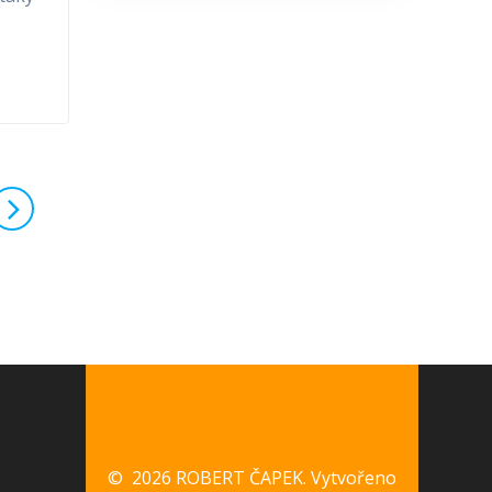
© 2026 ROBERT ČAPEK. Vytvořeno