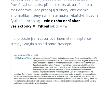
Považoval se za disciplínu biologie, aktuálně je to ale
mezioborová věda propojující obory jako chemie,
informatika, inženýrství, matematika, lékařství, filosofie,
fyzika a psychologie.
Nic z toho není obor
všelektorky M. Tilton!
Jak to vím?
Inu, protože jsem zasurfoval internetem, zeptal se
strejdy Googla a nalezl tento životopis: