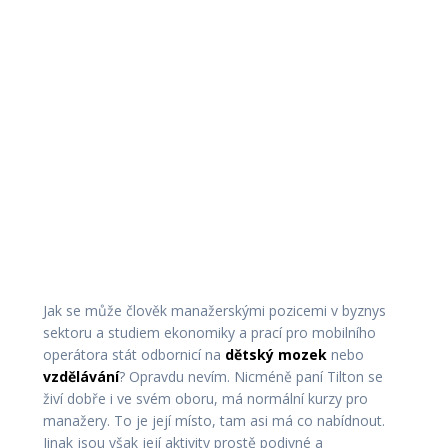
Jak se může člověk manažerskými pozicemi v byznys
sektoru a studiem ekonomiky a prací pro mobilního
operátora stát odbornicí na
dětský mozek
nebo
vzdělávání
? Opravdu nevím. Nicméně paní Tilton se
živí dobře i ve svém oboru, má normální kurzy pro
manažery. To je její místo, tam asi má co nabídnout.
Jinak jsou však její aktivity prostě podivné a