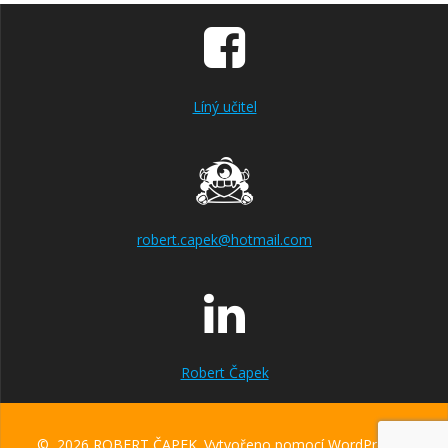
Líný učitel
robert.capek@hotmail.com
Robert Čapek
© 2026 ROBERT ČAPEK. Vytvořeno pomocí WordPress a