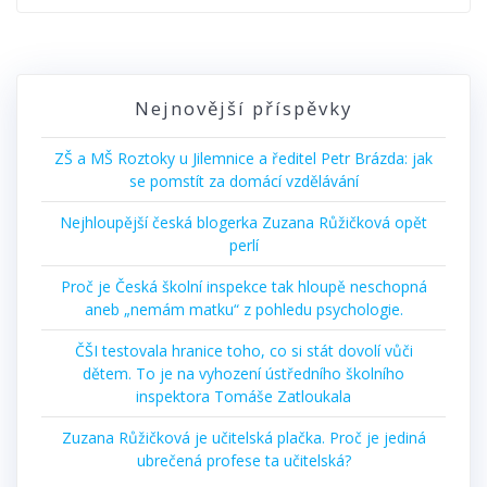
Nejnovější příspěvky
ZŠ a MŠ Roztoky u Jilemnice a ředitel Petr Brázda: jak
se pomstít za domácí vzdělávání
Nejhloupější česká blogerka Zuzana Růžičková opět
perlí
Proč je Česká školní inspekce tak hloupě neschopná
aneb „nemám matku“ z pohledu psychologie.
ČŠI testovala hranice toho, co si stát dovolí vůči
dětem. To je na vyhození ústředního školního
inspektora Tomáše Zatloukala
Zuzana Růžičková je učitelská plačka. Proč je jediná
ubrečená profese ta učitelská?