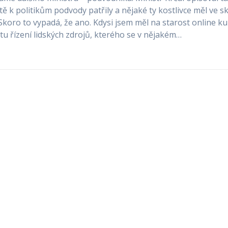
tě k politikům podvody patřily a nějaké ty kostlivce měl ve sk
Skoro to vypadá, že ano. Kdysi jsem měl na starost online k
u řízení lidských zdrojů, kterého se v nějakém…